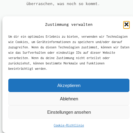
überraschen, was noch so kommt.
Zustimmung verwalten
Um dir ein optimales Erlebnis zu bieten, verwenden wir Technologien
wie Cookies, um Geräteinformationen zu speichern und/oder darauf
zuzugreifen. Wenn du diesen Technologien zustimmst, können wir Daten
wie das Surfverhalten oder eindeutige IDs auf dieser Website
verarbeiten. Wenn du deine Zustimmung nicht erteilst oder
zurückziehst, können bestimmte Merkmale und Funktionen
beeinträchtigt werden.
75337 Enzklösterle * Kleesalzstrasse 6
OleaWelt US
+49 176 3736106
Akzeptieren
Instagram
Ablehnen
Einstellungen ansehen
Cookie-Richtlinie